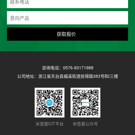
获取报价
咨询电话：0576-83171988
公司地址：浙江省天台县福溪街道拾得路383号B2三楼
米恩基IOT平台
米恩基公众号