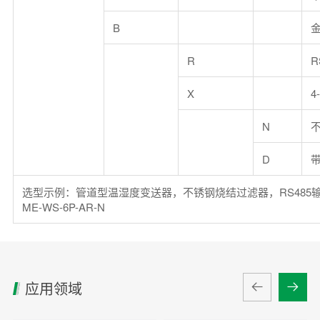
B
R
R
X
4
N
D
选型示例：管道型温湿度变送器，不锈钢烧结过滤器，RS485输
ME-WS-6P-AR-N
应用领域