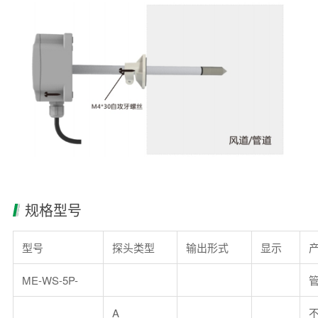
规格型号
型号
探头类型
输出形式
显示
ME-WS-5P-
A