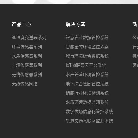
产品中心
解决方案
新
温湿度变送器系列
智慧农业数据管控系统
公
环境传感器系列
智能仓库环境监控方案
行
水质传感器系列
城市环境综合数据系统
视
土壤传感器系列
IoT物联网云平台系统
客
无线传感器系列
水产养殖环境管控系统
无线传感网络
地下综合管廊管控系统
储能行业环境检测系统
水质环境数据监测系统
数字牧场信息化管控系统
轨道交通物联网监测系统