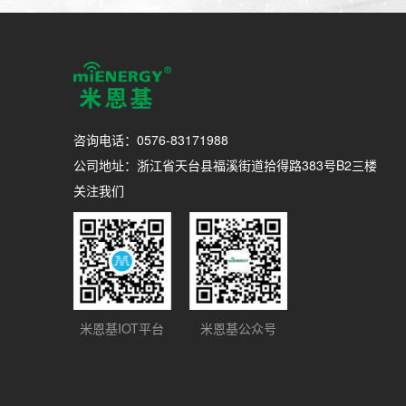
咨询电话：0576-83171988
公司地址：浙江省天台县福溪街道拾得路383号B2三楼
关注我们
米恩基IOT平台
米恩基公众号