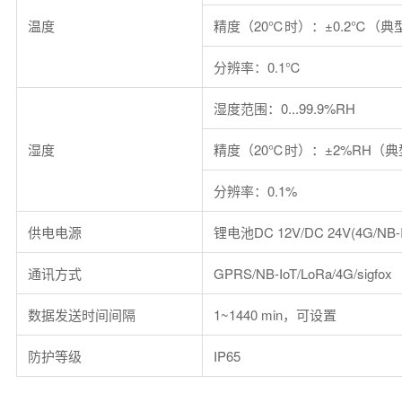
温度
精度（20℃时）：±0.2℃（典
分辨率：0.1℃
湿度范围：0...99.9%RH
湿度
精度（20℃时）：±2%RH（
分辨率：0.1%
供电电源
锂电池DC 12V/DC 24V(4G/NB-I
通讯方式
GPRS/NB-IoT/LoRa/4G/sigfox
数据发送时间间隔
1~1440 min，可设置
防护等级
IP65