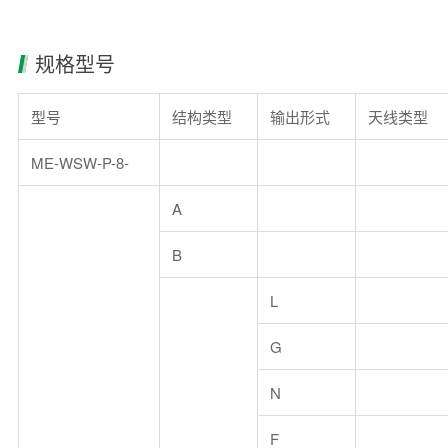
规格型号
型号
结构类型
输出形式
天线类型
ME-WSW-P-8-
A
B
L
G
N
F